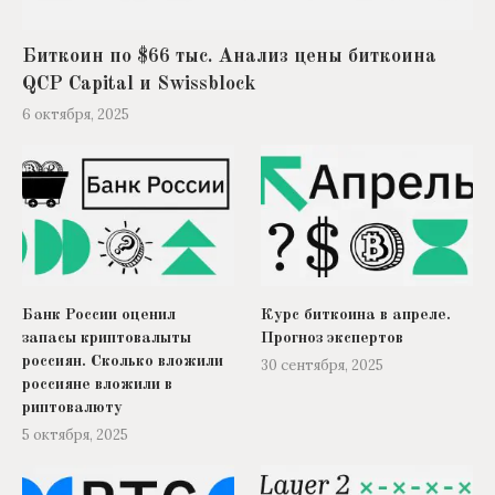
Биткоин по $66 тыс. Анализ цены биткоина
QCP Capital и Swissblock
6 октября, 2025
Банк России оценил
Курс биткоина в апреле.
запасы криптовалыты
Прогноз экспертов
россиян. Сколько вложили
30 сентября, 2025
россияне вложили в
риптовалюту
5 октября, 2025