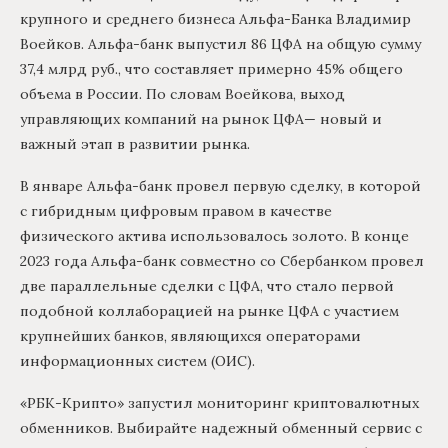
крупного и среднего бизнеса Альфа-Банка Владимир
Воейков. Альфа-банк выпустил 86 ЦФА на общую сумму
37,4 млрд руб., что составляет примерно 45% общего
объема в России. По словам Воейкова, выход
управляющих компаний на рынок ЦФА— новый и
важный этап в развитии рынка.
В январе Альфа-банк провел первую сделку, в которой
с гибридным цифровым правом в качестве
физического актива использовалось золото. В конце
2023 года Альфа-банк совместно со Сбербанком провел
две параллельные сделки с ЦФА, что стало первой
подобной коллаборацией на рынке ЦФА с участием
крупнейших банков, являющихся операторами
информационных систем (ОИС).
«РБК-Крипто» запустил мониторинг криптовалютных
обменников. Выбирайте надежный обменный сервис с