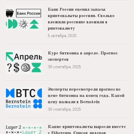
Банк России оценил запасы
криптовалыты россиян. Сколько
вложили россияне вложили в
риптовалюту
5 октября, 2025
Курс биткоина в апреле. Прогноз
экспертов
30 сентября, 2025
Эксперты пересмотрели прогноз по
цене биткоина на конец года. Какой
цену назвали в Bernstein
30 сентября, 2025
Какие криптовалюты выросли вместе
с Ethereum. Список лидеров