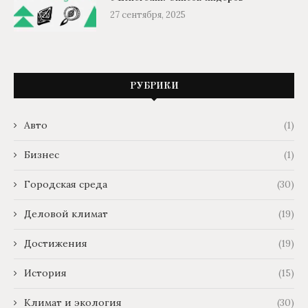
27 сентября, 2025
РУБРИКИ
Авто
(1)
Бизнес
(1)
Городская среда
(30)
Деловой климат
(19)
Достижения
(19)
История
(15)
Климат и экология
(30)