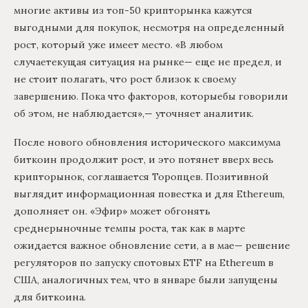
многие активы из топ-50 крипторынка кажутся
выгодными для покупок, несмотря на определенный
рост, который уже имеет место. «В любом
случаетекущая ситуация на рынке— еще не предел, и
не стоит полагать, что рост близок к своему
завершению. Пока что факторов, которыебы говорили
об этом, не наблюдается»,— уточняет аналитик.
После нового обновления исторического максимума
биткоин продолжит рост, и это потянет вверх весь
крипторынок, соглашается Торопцев. Позитивной
выглядит информационная повестка и для Ethereum,
дополняет он. «Эфир» может обгонять
среднерыночные темпы роста, так как в марте
ожидается важное обновление сети, а в мае— решение
регуляторов по запуску спотовых ETF на Ethereum в
США, аналогичных тем, что в январе были запущены
для биткоина.