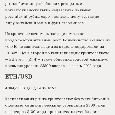
рынка, биткоин уже обновил рекордные
показателивнескольких нацвалютах, включая
российский рубль, евро, японскую иену, турецкую
лиру, китайский юань и фунт стерлингов.
На криптовалютном рынке в целом также
продолжается активный рост. Большинство активов из
топ-10 по капитализации за неделю подорожали на
10–30%. Цена второй по капитализации криптовалюты
— Ethereum (ETH)— также обновила годовой максимум,
превысив уровень $3800 впервые с весны 2022 года.
ETH/USD
4 384,2 ОКХ 1д 3д 1м 3м 1г 5л
Капитализация рынка криптовалют без учета биткоина
оценивается аналитическими сервисами в $1,09 трлн,
из которых $100 млрд приходится на стейблкоин