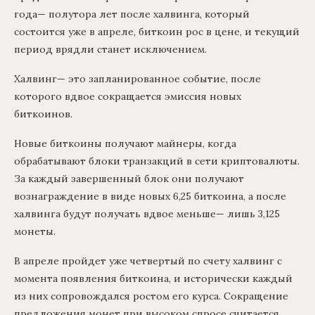
года— полутора лет после халвинга, который
состоится уже в апреле, биткоин рос в цене, и текущий
период врядли станет исключением.
Халвинг— это запланированное событие, после
которого вдвое сокращается эмиссия новых
биткоинов.
Новые биткоины получают майнеры, когда
обрабатывают блоки транзакций в сети криптовалюты.
За каждый завершенный блок они получают
вознаграждение в виде новых 6,25 биткоина, а после
халвинга будут получать вдвое меньше— лишь 3,125
монеты.
В апреле пройдет уже четвертый по счету халвинг с
момента появления биткоина, и исторически каждый
из них сопровождался ростом его курса. Сокращение
предложения монет при высоком спросе считается