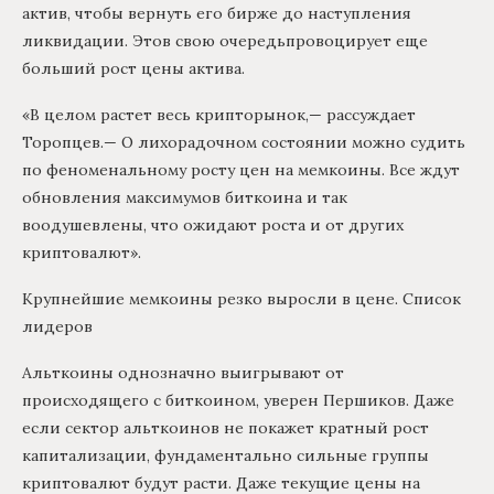
актив, чтобы вернуть его бирже до наступления
ликвидации. Этов свою очередьпровоцирует еще
больший рост цены актива.
«В целом растет весь крипторынок,— рассуждает
Торопцев.— О лихорадочном состоянии можно судить
по феноменальному росту цен на мемкоины. Все ждут
обновления максимумов биткоина и так
воодушевлены, что ожидают роста и от других
криптовалют».
Крупнейшие мемкоины резко выросли в цене. Список
лидеров
Альткоины однозначно выигрывают от
происходящего с биткоином, уверен Першиков. Даже
если сектор альткоинов не покажет кратный рост
капитализации, фундаментально сильные группы
криптовалют будут расти. Даже текущие цены на