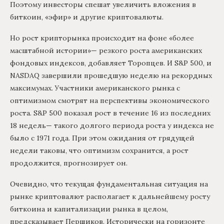
Поэтому инвесторы спешат увеличить вложения в
биткоин, «эфир» и другие криптовалюты.
Но рост крипторынка происходит на фоне «более
масштабной истории»— резкого роста американских
фондовых индексов, добавляет Торопцев. И S&P 500, и
NASDAQ завершили прошедшую неделю на рекордных
максимумах. Участники американского рынка с
оптимизмом смотрят на перспективы экономического
роста. S&P 500 показал рост в течение 16 из последних
18 недель— такого долгого периода роста у индекса не
было с 1971 года. При этом ожидания от грядущей
недели таковы, что оптимизм сохранится, а рост
продолжится, прогнозирует он.
Очевидно, что текущая фундаментальная ситуация на
рынке криптовалют располагает к дальнейшему росту
биткоина и капитализации рынка в целом,
предсказывает Першиков. Исторически на горизонте