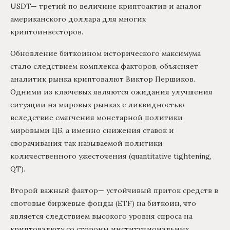
USDT— третий по величине криптоактив и аналог
американского доллара для многих
криптоинвесторов.
Обновление биткоином исторического максимума
стало следствием комплекса факторов, объясняет
аналитик рынка криптовалют Виктор Першиков.
Одними из ключевых являются ожидания улучшения
ситуации на мировых рынках с ликвидностью
вследствие смягчения монетарной политики
мировыми ЦБ, а именно снижения ставок и
сворачивания так называемой политики
количественного ужесточения (quantitative tightening,
QT).
Второй важный фактор— устойчивый приток средств в
спотовые биржевые фонды (ETF) на биткоин, что
является следствием высокого уровня спроса на
криптовалюту со стороны институциональных