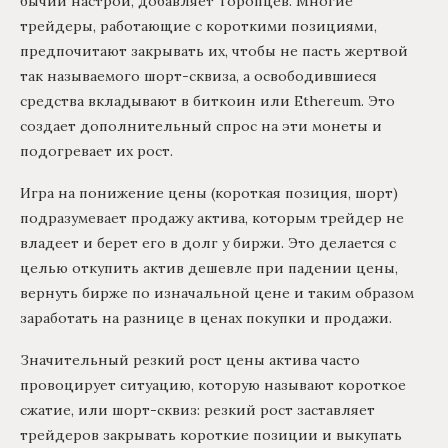
бычий настрой, добавляет Торопцев. Многие
трейдеры, работающие с короткими позициями,
предпочитают закрывать их, чтобы не пасть жертвой
так называемого шорт-сквиза, а освободившиеся
средства вкладывают в биткоин или Ethereum. Это
создает дополнительный спрос на эти монеты и
подогревает их рост.
Игра на понижение цены (короткая позиция, шорт)
подразумевает продажу актива, которым трейдер не
владеет и берет его в долг у биржи. Это делается с
целью откупить актив дешевле при падении цены,
вернуть бирже по изначальной цене и таким образом
заработать на разнице в ценах покупки и продажи.
Значительный резкий рост цены актива часто
провоцирует ситуацию, которую называют короткое
сжатие, или шорт-сквиз: резкий рост заставляет
трейдеров закрывать короткие позиции и выкупать