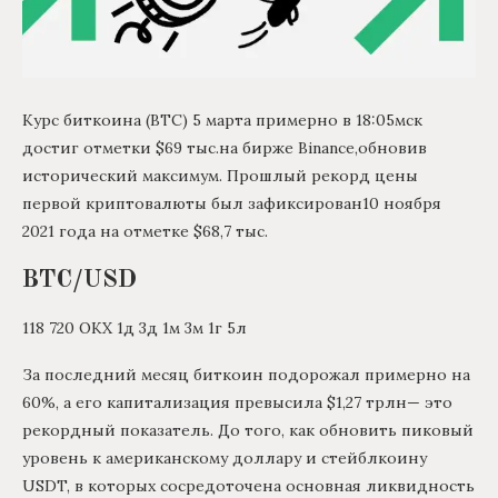
Курс биткоина (BTC) 5 марта примерно в 18:05мск
достиг отметки $69 тыс.на бирже Binance,обновив
исторический максимум. Прошлый рекорд цены
первой криптовалюты был зафиксирован10 ноября
2021 года на отметке $68,7 тыс.
BTC/USD
118 720 ОКХ 1д 3д 1м 3м 1г 5л
За последний месяц биткоин подорожал примерно на
60%, а его капитализация превысила $1,27 трлн— это
рекордный показатель. До того, как обновить пиковый
уровень к американскому доллару и стейблкоину
USDT, в которых сосредоточена основная ликвидность