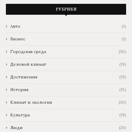
РУБРИКИ
Авто
(1)
Бизнес
(1)
Городская среда
(30)
Деловой климат
(19)
Достижения
(19)
История
(15)
Климат и экология
(30)
Культура
(19)
Люди
(26)