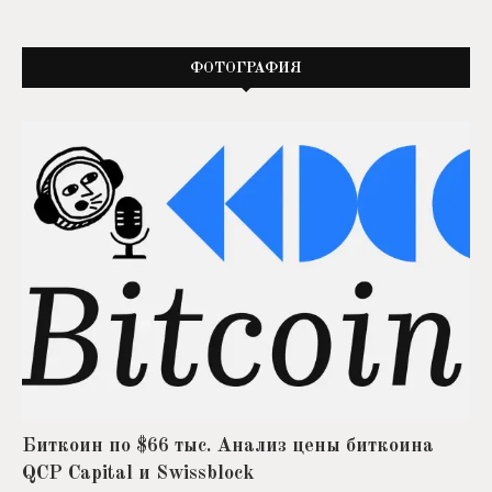
ФОТОГРАФИЯ
Биткоин по $66 тыс. Анализ цены биткоина
QCP Capital и Swissblock