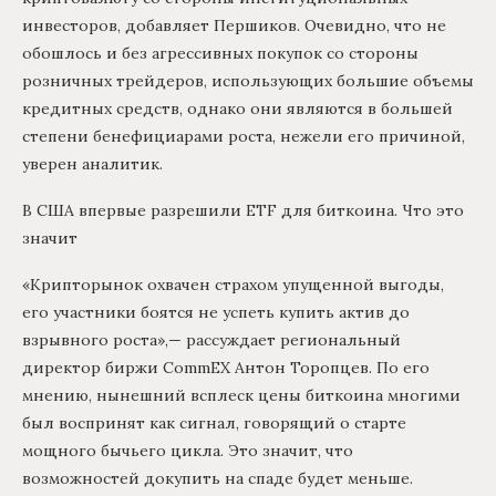
инвесторов, добавляет Першиков. Очевидно, что не
обошлось и без агрессивных покупок со стороны
розничных трейдеров, использующих большие объемы
кредитных средств, однако они являются в большей
степени бенефициарами роста, нежели его причиной,
уверен аналитик.
В США впервые разрешили ETF для биткоина. Что это
значит
«Крипторынок охвачен страхом упущенной выгоды,
его участники боятся не успеть купить актив до
взрывного роста»,— рассуждает региональный
директор биржи CommEX Антон Торопцев. По его
мнению, нынешний всплеск цены биткоина многими
был воспринят как сигнал, говорящий о старте
мощного бычьего цикла. Это значит, что
возможностей докупить на спаде будет меньше.