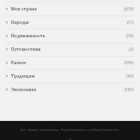
Моя страна
(109)
Народы
(17)
Недвижимость
(29)
Путешествия
(3)
Разное
(199)
Традиции
(10)
Экономика
(110)
Все права защищены. Разработано и создано Новости.