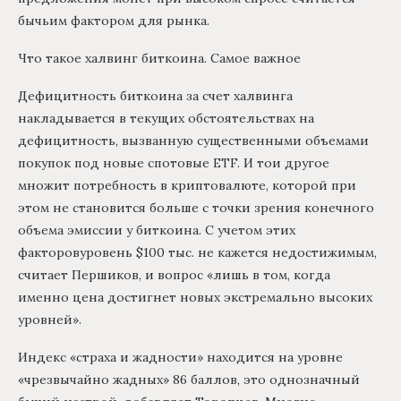
бычьим фактором для рынка.
Что такое халвинг биткоина. Самое важное
Дефицитность биткоина за счет халвинга
накладывается в текущих обстоятельствах на
дефицитность, вызванную существенными объемами
покупок под новые спотовые ETF. И тои другое
множит потребность в криптовалюте, которой при
этом не становится больше с точки зрения конечного
объема эмиссии у биткоина. С учетом этих
факторовуровень $100 тыс. не кажется недостижимым,
считает Першиков, и вопрос «лишь в том, когда
именно цена достигнет новых экстремально высоких
уровней».
Индекс «страха и жадности» находится на уровне
«чрезвычайно жадных» 86 баллов, это однозначный