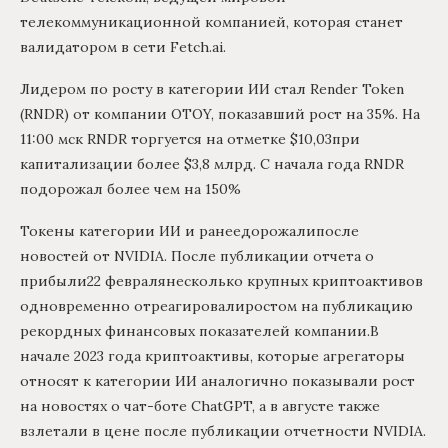
телекоммуникационной компанией, которая станет
валидатором в сети Fetch.ai.
Лидером по росту в категории ИИ стал Render Token
(RNDR) от компании OTOY, показавший рост на 35%. На
11:00 мск RNDR торгуется на отметке $10,03при
капитализации более $3,8 млрд. С начала года RNDR
подорожал более чем на 150%
Токены категории ИИ и ранеедорожалипосле
новостей от NVIDIA. После публикации отчета о
прибыли22 февралянесколько крупных криптоактивов
одновременно отреагировалиростом на публикацию
рекордных финансовых показателей компании.В
начале 2023 года криптоактивы, которые агрегаторы
относят к категории ИИ аналогично показывали рост
на новостях о чат-боте ChatGPT, а в августе также
взлетали в цене после публикации отчетности NVIDIA.