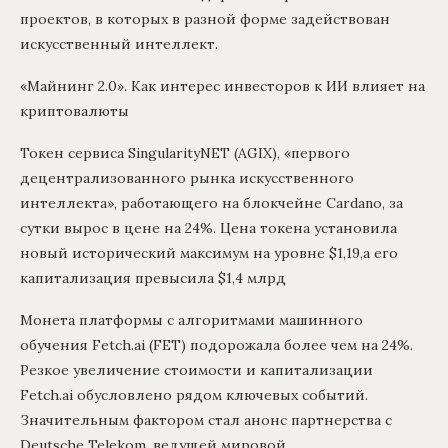
проектов, в которых в разной форме задействован
искусственный интеллект.
«Майнинг 2.0». Как интерес инвесторов к ИИ влияет на
криптовалюты
Токен сервиса SingularityNET (AGIX), «первого
децентрализованного рынка искусственного
интеллекта», работающего на блокчейне Cardano, за
сутки вырос в цене на 24%. Цена токена установила
новый исторический максимум на уровне $1,19,а его
капитализация превысила $1,4 млрд
Монета платформы с алгоритмами машинного
обучения Fetch.ai (FET) подорожала более чем на 24%.
Резкое увеличение стоимости и капитализации
Fetch.ai обусловлено рядом ключевых событий.
Значительным фактором стал анонс партнерства с
Deutsche Telekom, ведущей мировой