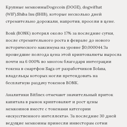
Крупные мемкоиныDogecoin (DOGE), dogwifhat
(WIF).Shiba Inu (SHIB), которые несколько дней
стремительно дорожали, напротив, просели в цене.
Bonk (BONK) потерял около 17% за последние сутки,
после стремительного роста в феврале до нового
исторического максимума на уровне $0,000044.За
прошедшие полгода цена этой криптовалюты выросла
почти на 6 000% во многом благодаря интеграции
токена в смартфон Saga от разработчиков Solana,
владельцы которых могли претендовать на
бесплатную раздачу токенов BONK.
Аналитики Bitfinex отмечают значительный приток
капитала в рынок криптовалют и рост цены
мемкоинов вместе с токенами категории
«искусственного интеллекта». За последние 30 дней
ведущие мемкоины принесли инвесторам сотни