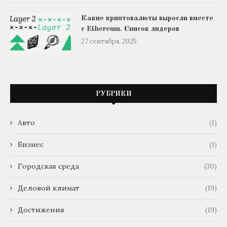
Какие криптовалюты выросли вместе
с Ethereum. Список лидеров
27 сентября, 2025
РУБРИКИ
Авто
(1)
Бизнес
(1)
Городская среда
(30)
Деловой климат
(19)
Достижения
(19)