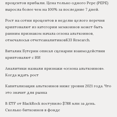
процентов прибыли. Цена только одного Pepe (PEPE)
выросла более чем на 100% за последние 7 дней.
Рост на сотни процентов в неделю целого перечня
криптовалют из категории мемкоинов может быть
ранним признаком начала сезона альткоинов,
отмечалосьв отчетеаналитиковK33 Research.
Виталик Бутерин описал сценарии взаимодействия
криптовалют с ИИ
Аналитики назвали признаки «сезона альткоинов».
Когда ждать рост
Капитализация альткоинов ниже уровня 2021 года. Что
это значит для рынка
В ETF от BlackRock поступило $788 млн за день.
Сколько биткоинов в фонде