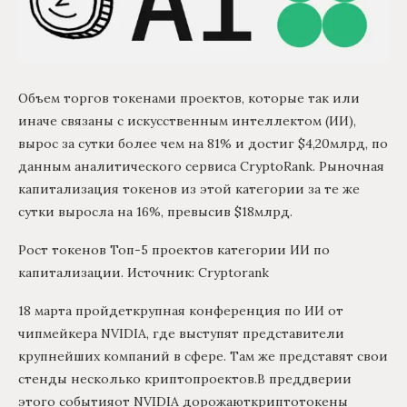
Объем торгов токенами проектов, которые так или
иначе связаны с искусственным интеллектом (ИИ),
вырос за сутки более чем на 81% и достиг $4,20млрд, по
данным аналитического сервиса CryptoRank. Рыночная
капитализация токенов из этой категории за те же
сутки выросла на 16%, превысив $18млрд.
Рост токенов Топ-5 проектов категории ИИ по
капитализации. Источник: Сryptorank
18 марта пройдеткрупная конференция по ИИ от
чипмейкера NVIDIA, где выступят представители
крупнейших компаний в сфере. Там же представят свои
стенды несколько криптопроектов.В преддверии
этого событияот NVIDIA дорожаюткриптотокены