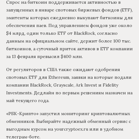
Спрос на биткоин поддерживается активностью в
запущенных в январе спотовых биржевых фондов (ETF),
эмитенты которых ежедневно выкупают биткоины для
обеспечения паев. Под управлением фондов уже около
$4 млрд, один только ETF от BlackRock, согласно
данным на официальном сайте, держит более 100 тыс.
биткоинов, а суточный приток активов в ETF компании
за 13 февраля превысил $400 млн.
От регуляторов в США также ожидают одобрения
спотовых ETF для Ethereum, заявки на которые подали
компании BlackRock, Grayscale, Ark Invest и Fidelity
Investments. Дедлайн по первым решениям назначен на
май текущего года.
«РБК-Крипто» запустил мониторинг криптовалютных
обменников. Выбирайте надежный обменный сервис с
выгодным курсом на yourcryptoex.ru или в удобном
телеграм-боте.