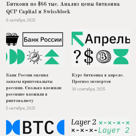
Биткоин по $66 тыс. Анализ цены биткоина
QCP Capital и Swissblock
6 октября, 2025
Банк России оценил
Курс биткоина в апреле.
запасы криптовалыты
Прогноз экспертов
россиян. Сколько вложили
30 сентября, 2025
россияне вложили в
риптовалюту
5 октября, 2025