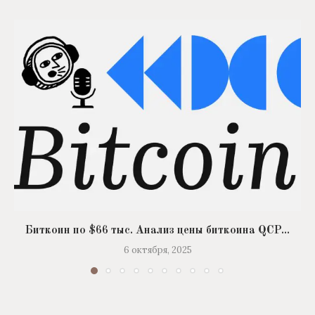
Биткоин по $66 тыс. Анализ цены биткоина QCP...
6 октября, 2025