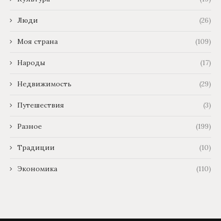
Люди
(26)
Моя страна
(109)
Народы
(17)
Недвижимость
(29)
Путешествия
(3)
Разное
(199)
Традиции
(10)
Экономика
(110)