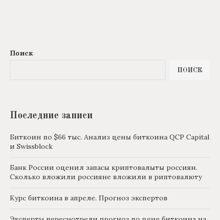
Поиск
ПОИСК
Последние записи
Биткоин по $66 тыс. Анализ цены биткоина QCP Capital
и Swissblock
Банк России оценил запасы криптовалыты россиян.
Сколько вложили россияне вложили в риптовалюту
Курс биткоина в апреле. Прогноз экспертов
Эксперты пересмотрели прогноз по цене биткоина на