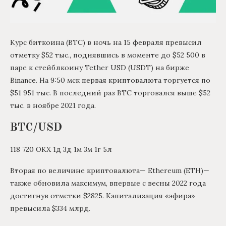
Курс биткоина (BTC) в ночь на 15 февраля превысил
отметку $52 тыс., поднявшись в моменте до $52 500 в
паре к стейблкоину Tether USD (USDT) на бирже
Binance. На 9:50 мск первая криптовалюта торгуется по
$51 951 тыс. В последний раз BTC торговался выше $52
тыс. в ноябре 2021 года.
BTC/USD
118 720 ОКХ 1д 3д 1м 3м 1г 5л
Вторая по величине криптовалюта— Ethereum (ETH)—
также обновила максимум, впервые с весны 2022 года
достигнув отметки $2825. Капитализация «эфира»
превысила $334 млрд.