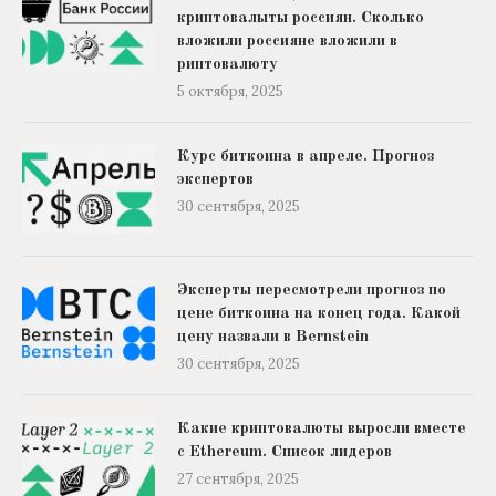
криптовалыты россиян. Сколько
вложили россияне вложили в
риптовалюту
5 октября, 2025
Курс биткоина в апреле. Прогноз
экспертов
30 сентября, 2025
Эксперты пересмотрели прогноз по
цене биткоина на конец года. Какой
цену назвали в Bernstein
30 сентября, 2025
Какие криптовалюты выросли вместе
с Ethereum. Список лидеров
27 сентября, 2025