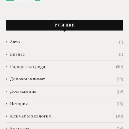
РУБРИКИ
Авто
(1)
Бизнес
(1)
Городская среда
(30)
Деловой климат
(19)
Достижения
(19)
История
(15)
Климат и экология
(30)
Культура
(19)