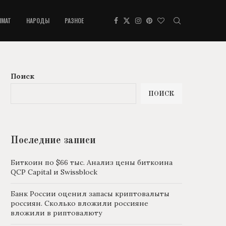
ИМАТ
НАРОДЫ
РАЗНОЕ
Поиск
ПОИСК
Последние записи
Биткоин по $66 тыс. Анализ цены биткоина
QCP Capital и Swissblock
Банк России оценил запасы криптовалыты
россиян. Сколько вложили россияне
вложили в риптовалюту