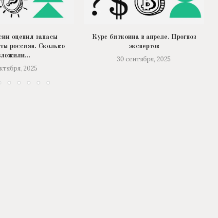
сии оценил запасы
Курс биткоина в апреле. Прогноз
ты россиян. Сколько
экспертов
вложили...
30 сентября, 2025
октября, 2025