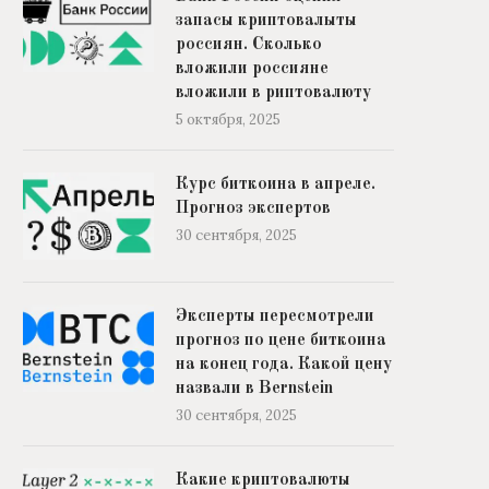
запасы криптовалыты
россиян. Сколько
вложили россияне
Эксперты пересмотрели прогноз по
Какие криптовалюты выросл
вложили в риптовалюту
цене биткоина на конец...
с Ethereum. Список лид
5 октября, 2025
30 сентября, 2025
27 сентября, 2025
Курс биткоина в апреле.
Прогноз экспертов
30 сентября, 2025
Эксперты пересмотрели
прогноз по цене биткоина
на конец года. Какой цену
назвали в Bernstein
30 сентября, 2025
Какие криптовалюты