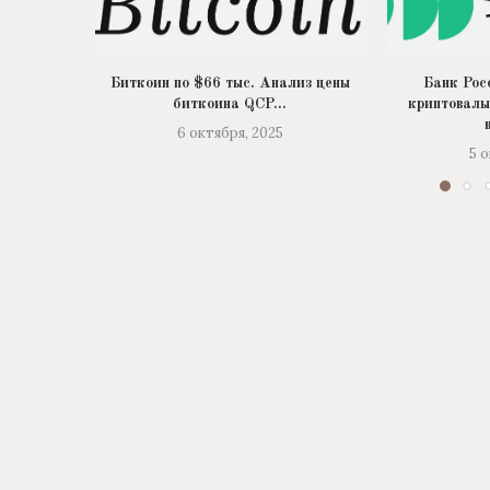
Биткоин по $66 тыс. Анализ цены
Банк Рос
биткоина QCP...
криптовалы
6 октября, 2025
5 