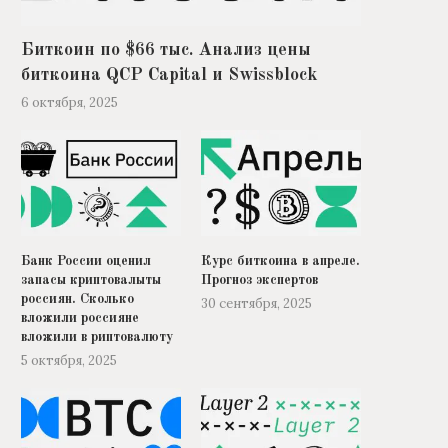
Биткоин по $66 тыс. Анализ цены
биткоина QCP Capital и Swissblock
6 октября, 2025
Банк России оценил
Курс биткоина в апреле.
запасы криптовалыты
Прогноз экспертов
россиян. Сколько
30 сентября, 2025
вложили россияне
вложили в риптовалюту
5 октября, 2025