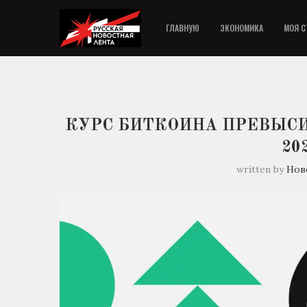
ГЛАВНУЮ
ЭКОНОМИКА
МОЯ С
КУРС БИТКОИНА ПРЕВЫСИЛ
20
written by
Нов