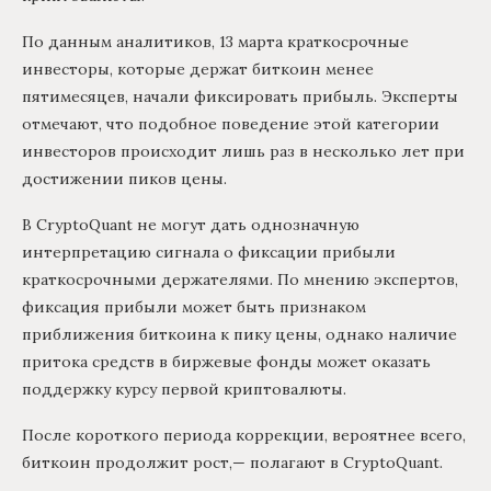
По данным аналитиков, 13 марта краткосрочные
инвесторы, которые держат биткоин менее
пятимесяцев, начали фиксировать прибыль. Эксперты
отмечают, что подобное поведение этой категории
инвесторов происходит лишь раз в несколько лет при
достижении пиков цены.
В CryptoQuant не могут дать однозначную
интерпретацию сигнала о фиксации прибыли
краткосрочными держателями. По мнению экспертов,
фиксация прибыли может быть признаком
приближения биткоина к пику цены, однако наличие
притока средств в биржевые фонды может оказать
поддержку курсу первой криптовалюты.
После короткого периода коррекции, вероятнее всего,
биткоин продолжит рост,— полагают в CryptoQuant.