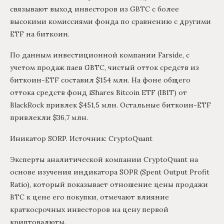
связывают выход инвесторов из GBTC с более
высокими комиссиями фонда по сравнению с другими
ETF на биткоин.
По данным инвестиционной компании Farside, с
учетом продаж паев GBTC, чистый отток средств из
биткоин-ETF составил $154 млн. На фоне общего
оттока средств фонд iShares Bitcoin ETF (IBIT) от
BlackRock привлек $451,5 млн. Остальные биткоин-ETF
привлекли $36,7 млн.
Иникатор SORP. Источник: CryptoQuant
Эксперты аналитической компании CryptoQuant на
основе изучения индикатора SOPR (Spent Output Profit
Ratio), который показывает отношение цены продажи
BTC к цене его покупки, отмечают влияние
краткосрочных инвеcторов на цену первой
криптовалюты.