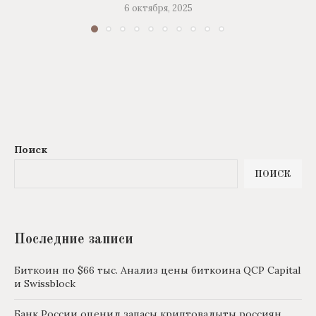
6 октября, 2025
Поиск
ПОИСК
Последние записи
Биткоин по $66 тыс. Анализ цены биткоина QCP Capital
и Swissblock
Банк России оценил запасы криптовалыты россиян.