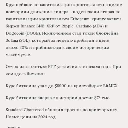
Крупнейшие по капитализации криптовалюты в целом
повторили движение лидера— подешевели вторая по
капитализации криптовалюта Ethereum, криптовалюта
биржи Binance BNB, XRP от Ripple, Cardano (ADA) и
Dogecoin (DOGE). Исключением стал токен блокчейна
Solana (SOL), который за неделю прибавил в цене
около 20% и приблизился к своим историческим
максимумам.
Отток из «золотых» ETF увеличился с начала года. При
чем здесь биткоин
Курс биткоина упал до $8900 на криптобирже BitMEX
Курс биткоина впервые в истории достиг $73 тыс.
Standard Chartered обновил прогноз по крипторынку.
Новые цели на 2024 год