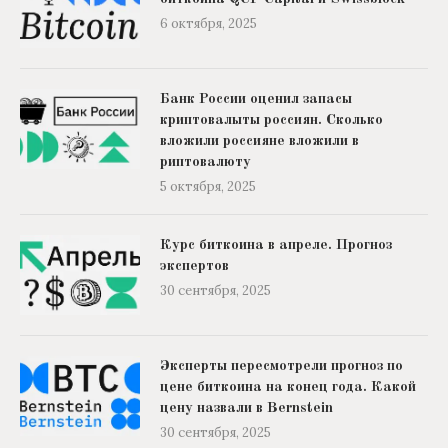
6 октября, 2025
Банк России оценил запасы
криптовалыты россиян. Сколько
вложили россияне вложили в
риптовалюту
5 октября, 2025
Курс биткоина в апреле. Прогноз
экспертов
30 сентября, 2025
Эксперты пересмотрели прогноз по
цене биткоина на конец года. Какой
цену назвали в Bernstein
30 сентября, 2025