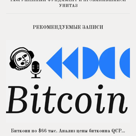
РАЗРУШЕННЫЙ ФУНДАМЕНТ И ПРОВАЛИВШИЙСЯ
УНИТАЗ
РЕКОМЕНДУЕМЫЕ ЗАПИСИ
Биткоин по $66 тыс. Анализ цены биткоина QCP...