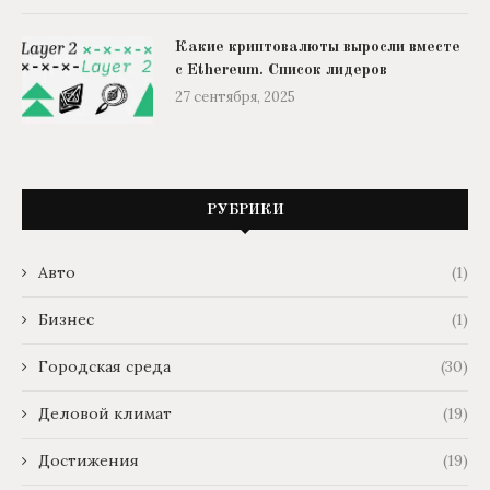
Какие криптовалюты выросли вместе
с Ethereum. Список лидеров
27 сентября, 2025
РУБРИКИ
Авто
(1)
Бизнес
(1)
Городская среда
(30)
Деловой климат
(19)
Достижения
(19)