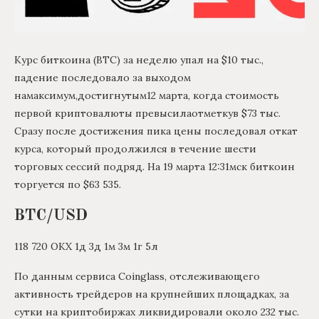
Курс биткоина (BTC) за неделю упал на $10 тыс.,
падение последовало за выходом
намаксимум,достигнутым12 марта, когда стоимость
первой криптовалюты превысилаотметкув $73 тыс.
Сразу после достижения пика цены последовал откат
курса, который продолжился в течение шести
торговых сессий подряд. На 19 марта 12:31мск биткоин
торгуется по $63 535.
BTC/USD
118 720 ОКХ 1д 3д 1м 3м 1г 5л
По данным сервиса Coinglass, отслеживающего
активность трейдеров на крупнейших площадках, за
сутки на криптобиржах ликвидировали около 232 тыс.