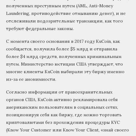
полученных преступным путем (AML, Anti-Money
Laundering, противодействие отмыванию денег), и не
отслеживали подозрительные транзакции, как того
требуют федеральные законы.
С момента своего основания в 2017 году KuCoin, как
сообщается, получила более $5 млрд и отправила
более $4 млрд средств, полученных криминальным
путем. Министерство юстиции США утверждает, что
многие клиенты KuCoin выбирали эту биржу именно
из-за ее анонимности.
Согласно информации от правоохранительных
органов США, KuCoin активно рекламировала себя
американским пользователям в социальных сетях,
позиционируя себя как биржу, где можно торговать
криптовалютами без прохождения процедуры KYC
(Know Your Customer или Know Your Client, «знай своего