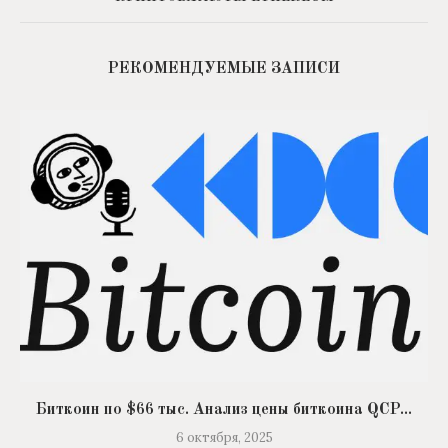
РЕКОМЕНДУЕМЫЕ ЗАПИСИ
Биткоин по $66 тыс. Анализ цены биткоина QCP...
6 октября, 2025