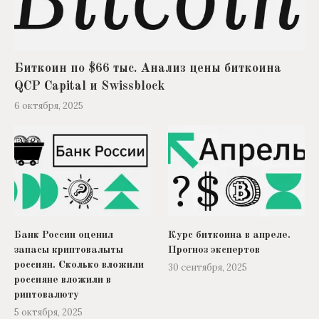
Биткоин по $66 тыс. Анализ цены биткоина
QCP Capital и Swissblock
6 октября, 2025
Банк России оценил
Курс биткоина в апреле.
запасы криптовалыты
Прогноз экспертов
россиян. Сколько вложили
30 сентября, 2025
россияне вложили в
риптовалюту
5 октября, 2025