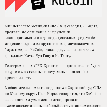
Министерство юстиции США (DOJ) сегодня, 26 марта,
предъявило обвинения в нарушении
законодательства о переводе денежных средств без
лицензии одной из крупнейших криптовалютных
бирж в мире— KuCoin, а также двум ее основателям,
гражданам Китая Чун Гану и Ке Тангу.
Телеграм-канал «РБК-Крипто»— подпишитесь и будьте
в курсе самых главных и актуальных новостей о
криптовалюте.
В обвинительном акте, поданном в Окружной суд США
по Южному округу Нью-Йорка, говорится, что KuCoin и
ее основатели умышленно игнорировали
американские законы по борьбе с отмыванием средств,