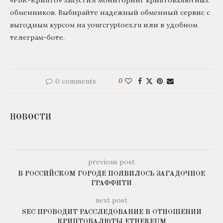
«РБК-Крипто» запустил мониторинг криптовалютных
обменников. Выбирайте надежный обменный сервис с
выгодным курсом на yourcryptoex.ru или в удобном
телеграм-боте.
0 comments
0
НОВОСТИ
previous post
В РОССИЙСКОМ ГОРОДЕ ПОЯВИЛОСЬ ЗАГАДОЧНОЕ
ГРАФФИТИ
next post
SEC ПРОВОДИТ РАССЛЕДОВАНИЕ В ОТНОШЕНИИ
КРИПТОВАЛЮТЫ ETHEREUM