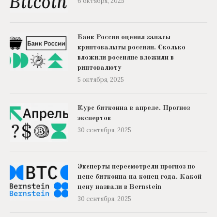
6 октября, 2025
Банк России оценил запасы
криптовалыты россиян. Сколько
вложили россияне вложили в
риптовалюту
5 октября, 2025
Курс биткоина в апреле. Прогноз
экспертов
30 сентября, 2025
Эксперты пересмотрели прогноз по
цене биткоина на конец года. Какой
цену назвали в Bernstein
30 сентября, 2025