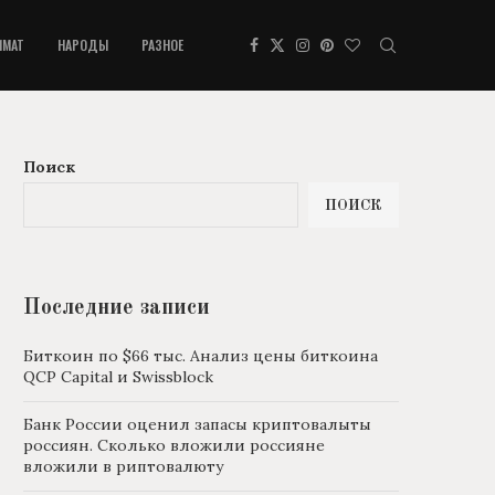
ИМАТ
НАРОДЫ
РАЗНОЕ
Поиск
ПОИСК
Последние записи
Биткоин по $66 тыс. Анализ цены биткоина
QCP Capital и Swissblock
Банк России оценил запасы криптовалыты
россиян. Сколько вложили россияне
вложили в риптовалюту