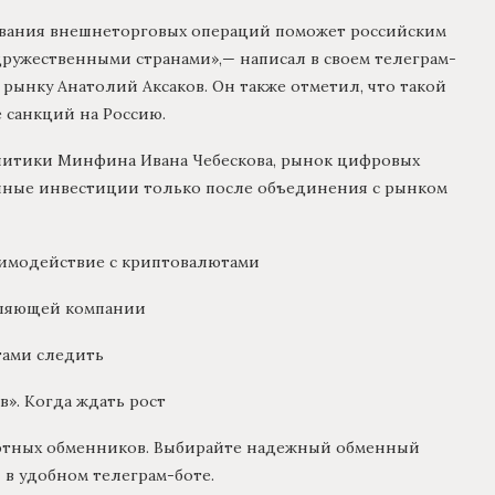
ивания внешнеторговых операций поможет российским
дружественными странами»,— написал в своем телеграм-
 рынку Анатолий Аксаков. Он также отметил, что такой
 санкций на Россию.
литики Минфина Ивана Чебескова, рынок цифровых
нные инвестиции только после объединения с рынком
имодействие с криптовалютами
авляющей компании
тами следить
». Когда ждать рост
ютных обменников. Выбирайте надежный обменный
и в удобном телеграм-боте.