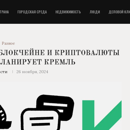
ТРАНА
ГОРОДСКАЯ СРЕДА
НЕДВИЖИМОСТЬ
ЛЮДИ
ДЕЛОВОЙ КЛ
Разное
 БЛОКЧЕЙНЕ И КРИПТОВАЛЮТЫ
 ПЛАНИРУЕТ КРЕМЛЬ
сти
26 ноября, 2024