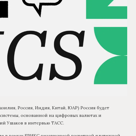
азилия, Россия, Индия, Китай, ЮАР) Россия будет
системы, основанной на цифровых валютах и
ий Ушаков в интервью ТАСС.
ие в рамках БРИКС независимой расчетной платежной