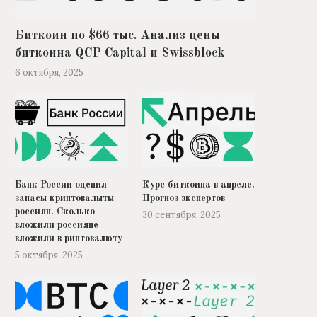
Биткоин по $66 тыс. Анализ цены
биткоина QCP Capital и Swissblock
6 октября, 2025
Банк России оценил
Курс биткоина в апреле.
запасы криптовалыты
Прогноз экспертов
россиян. Сколько
30 сентября, 2025
вложили россияне
вложили в риптовалюту
5 октября, 2025