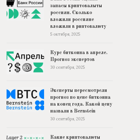
запасы криптовалыты
россиян. Сколько
вложили россияне
вложили в риптовалюту
5 октября, 2025
Эксперты пересмотрели прогноз по
Какие криптовалюты выросл
Курс биткоина в апреле.
цене биткоина на конец...
с Ethereum. Список лид
Прогноз экспертов
30 сентября, 2025
27 сентября, 2025
30 сентября, 2025
Эксперты пересмотрели
прогноз по цене биткоина
на конец года. Какой цену
назвали в Bernstein
30 сентября, 2025
Какие криптовалюты