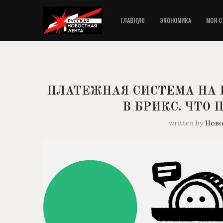
ГЛАВНУЮ
ЭКОНОМИКА
МОЯ С
ПЛАТЕЖНАЯ СИСТЕМА НА
В БРИКС. ЧТО
written by
Ново