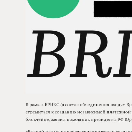
В рамках БРИКС (в состав объединения входят Бр
стремиться к созданию независимой платежной 
блокчейне, заявил помощник президента РФ Юр
«Важной целью на перспективу полагаем создан