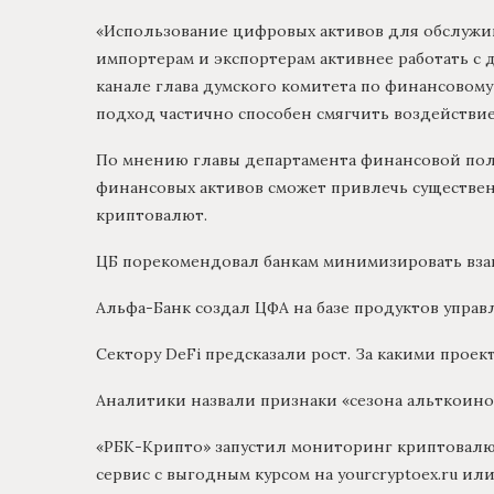
«Использование цифровых активов для обслуж
импортерам и экспортерам активнее работать с 
канале глава думского комитета по финансовому
подход частично способен смягчить воздействие
По мнению главы департамента финансовой по
финансовых активов сможет привлечь существе
криптовалют.
ЦБ порекомендовал банкам минимизировать вза
Альфа-Банк создал ЦФА на базе продуктов упр
Сектору DeFi предсказали рост. За какими проек
Аналитики назвали признаки «сезона альткоинов
«РБК-Крипто» запустил мониторинг криптовал
сервис с выгодным курсом на yourcryptoex.ru ил