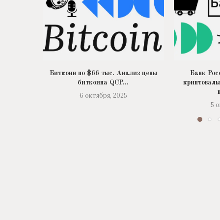
Биткоин по $66 тыс. Анализ цены
Банк Рос
биткоина QCP...
криптовалы
6 октября, 2025
5 