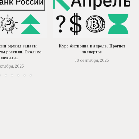
сии оценил запасы
Курс биткоина в апреле. Прогноз
ты россиян. Сколько
экспертов
вложили...
30 сентября, 2025
октября, 2025