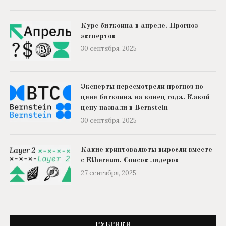
Курс биткоина в апреле. Прогноз
экспертов
30 сентября, 2025
Эксперты пересмотрели прогноз по
цене биткоина на конец года. Какой
цену назвали в Bernstein
30 сентября, 2025
Какие криптовалюты выросли вместе
с Ethereum. Список лидеров
27 сентября, 2025
РУБРИКИ