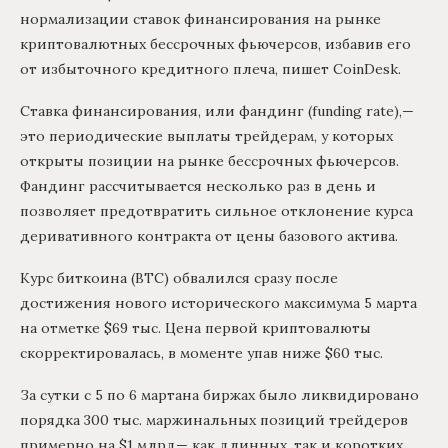
нормализации ставок финансирования на рынке
криптовалютных бессрочных фьючерсов, избавив его
от избыточного кредитного плеча, пишет CoinDesk.
Ставка финансирования, или фандинг (funding rate),—
это периодические выплаты трейдерам, у которых
открыты позиции на рынке бессрочных фьючерсов.
Фандинг рассчитывается несколько раз в день и
позволяет предотвратить сильное отклонение курса
деривативного контракта от цены базового актива.
Курс биткоина (BTC) обвалился сразу после
достижения нового исторического максимума 5 марта
на отметке $69 тыс. Цена первой криптовалюты
скорректировалась, в моменте упав ниже $60 тыс.
За сутки с 5 по 6 мартана биржах было ликвидировано
порядка 300 тыс. маржинальных позиций трейдеров
примерно на $1 млрд— как длинных, так и коротких.