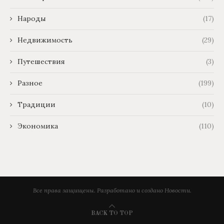
Народы
(17)
Недвижимость
(29)
Путешествия
(3)
Разное
(199)
Традиции
(10)
Экономика
(110)
Все права защищены. Разработано и создано Новости.
BACK TO TOP