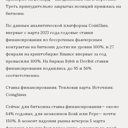
Треть принудительно закрытых позиций пришлась на
биткоин.
По данным аналитической платформы CoinGlass,
впервые с марта 2023 года годовые ставки
финансирования по бессрочным фьючерсным
контрактам на биткоин достигли уровня 100%, и 27
февраля на криптобирже Binance впервые за год
превысили 100%. На биржах Bybit и Deribit ставки
финансирования поднялись до 95 и 56%
соответственно.
Ставка финансирования. Тепловая карта. Источник:
Coinglasss
Сейчас для биткоина ставка финансирования— около
64% годовых, для мемкоинов Bonk или Pepe— почти
150%. В момент падения рынка вечером 5 марта