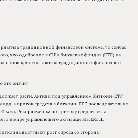
ернатива традиционной финансовой системе, то сейчас
ого, что одобрение в США биржевых фондов (ETF) на
признанию криптовалют на традиционных финансовых
о это значит
должает расти. Активы под управлением биткоин-ETF
 млрд, а приток средств в биткоин-ETF последовательно
631 млн. Рекордсменом по притоку средств стал
йшего в мире управляющего активами BlackRock.
иткоина выступают рост спроса со стороны