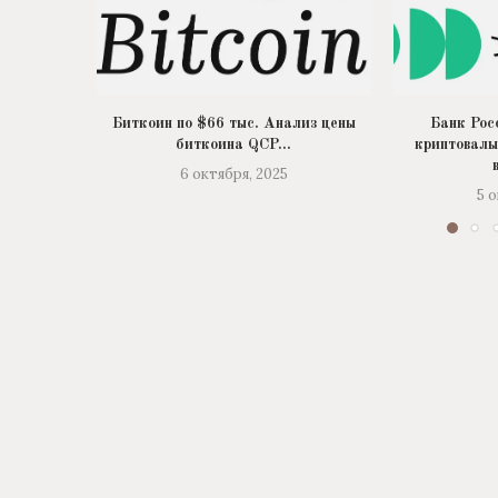
Биткоин по $66 тыс. Анализ цены
Банк Рос
биткоина QCP...
криптовалы
6 октября, 2025
5 