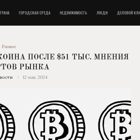
ТРАНА
ГОРОДСКАЯ СРЕДА
НЕДВИЖИМОСТЬ
ЛЮДИ
ДЕЛОВОЙ КЛ
Разное
КОИНА ПОСЛЕ $51 ТЫС. МНЕНИЯ
РТОВ РЫНКА
вости
12 мая, 2024