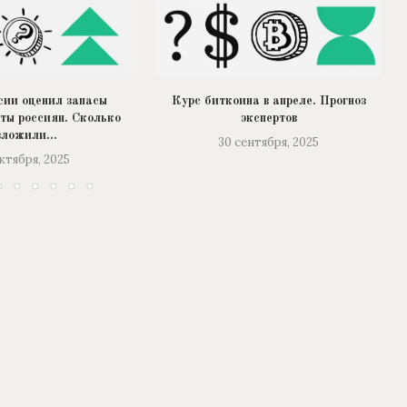
сии оценил запасы
Курс биткоина в апреле. Прогноз
ты россиян. Сколько
экспертов
вложили...
30 сентября, 2025
октября, 2025