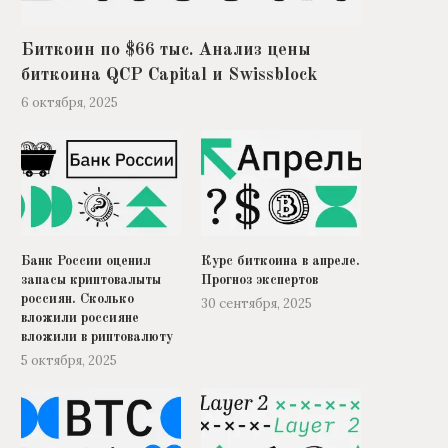
Биткоин по $66 тыс. Анализ цены
биткоина QCP Capital и Swissblock
6 октября, 2025
Банк России оценил
Курс биткоина в апреле.
запасы криптовалыты
Прогноз экспертов
россиян. Сколько
30 сентября, 2025
вложили россияне
вложили в риптовалюту
5 октября, 2025