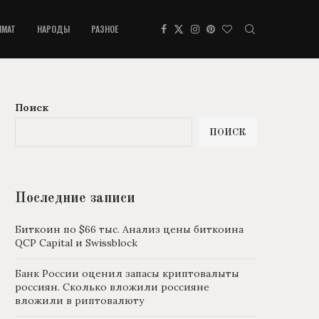
ИМАТ
НАРОДЫ
РАЗНОЕ
Поиск
ПОИСК
Последние записи
Биткоин по $66 тыс. Анализ цены биткоина
QCP Capital и Swissblock
Банк России оценил запасы криптовалыты
россиян. Сколько вложили россияне
вложили в риптовалюту