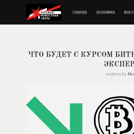
ГЛАВНУЮ
ЭКОНОМИКА
МОЯ С
ЧТО БУДЕТ С КУРСОМ БИТ
ЭКСПЕ
written by
Но