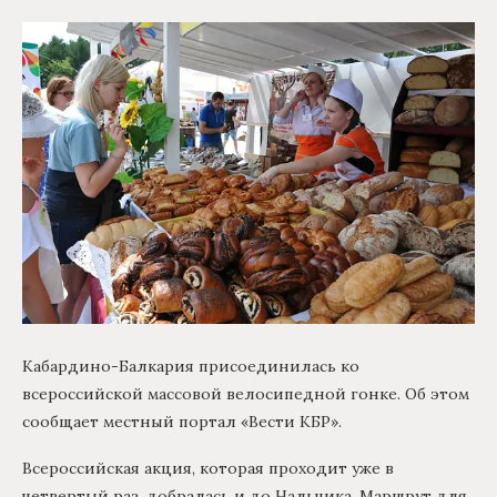
Кабардино-Балкария присоединилась ко
всероссийской массовой велосипедной гонке. Об этом
сообщает местный портал «Вести КБР».
Всероссийская акция, которая проходит уже в
четвертый раз, добралась и до Нальчика. Маршрут для