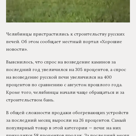
Челябинцы пристрастились к строительству русских
печей. Об этом сообщает местный портал «Хорошие
новости».
Выяснилось, что спрос на возведение каминов за
последний год увеличился на 305 процентов, а спрос
на возведение русской печи увеличился на 400
процентов по сравнению с августом прошлого года.
Кроме того, челябинцы начали чаще обращаться и за
строительством бань.
В общей сложности продажи обогревающих устройств
за последний месяц выросли на 26 процентов. Самый
популярный товар в этой категории — печи: на них
приходится 58 процентов продаж. За последний месяц