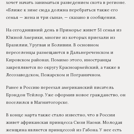
хочет начать заниматься разведением скота в регионе.
«Ближе к зиме сюда должна перебраться также его
семья — жена и три сына», — сказано в сообщении.
На сегодняшний день в Приморье живет 51 семья из
Южной Америки, многие из которых приехали из
Бразилии, Уругвая и Боливии. В основном
переселенцы размещаются в Дальнереченском и
Кировском районах. Помимо этого, иностранцы
закрепляются по округу Красноармейский, а также в
Лесозаводском, Пожарском и Пограничном.
Ранее в Россию переехал американский писатель
Брэндон Тейлор. Уже оформив новое гражданство, он
поселился в Магнитогорске.
В конце марта также стало известно, что в России
живет африканская принцесса Сюзи Наоми. Молодая
женщина является принцессой из Габона. У нее есть