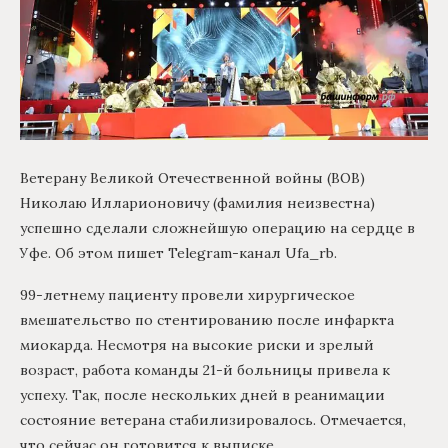
Ветерану Великой Отечественной войны (ВОВ)
Николаю Илларионовичу (фамилия неизвестна)
успешно сделали сложнейшую операцию на сердце в
Уфе. Об этом пишет Telegram-канал Ufa_rb.
99-летнему пациенту провели хирургическое
вмешательство по стентированию после инфаркта
миокарда. Несмотря на высокие риски и зрелый
возраст, работа команды 21-й больницы привела к
успеху. Так, после нескольких дней в реанимации
состояние ветерана стабилизировалось. Отмечается,
что сейчас он готовится к выписке.