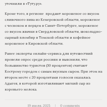
уточнили в «Туту.ру».
Кроме того, в регионе продают мороженое со вкусом
сливочного пива из Кемеровской области, мороженое
с чесноком и перцем в Санкт-Петербурге, мороженое
со вкусом жвачки в Свердловской области, шоколадно-
сырный пломбир в Томской области и кофейное
мороженое в Кировской области.
Ранее эксперты онлайн-сервиса для путешествий
провели опрос среди россиян и выяснили, что
большинство туристов (30 процентов) считают
Кострому городом с самым вкусным сыром. При этом на
втором месте с 20 процентами голосов оказалась
Адыгея, в которой изготавливают мягкий сыр из
коровьего молока.
19 июля, 2025
0 comments