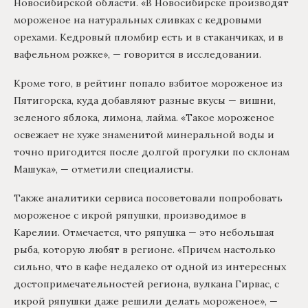
Новосибирской области. «В Новосибирске производят
мороженое на натуральных сливках с кедровыми
орехами. Кедровый пломбир есть и в стаканчиках, и в
вафельном рожке», — говорится в исследовании.
Кроме того, в рейтинг попало взбитое мороженое из
Пятигорска, куда добавляют разные вкусы — вишни,
зеленого яблока, лимона, лайма. «Такое мороженое
освежает не хуже знаменитой минеральной воды и
точно пригодится после долгой прогулки по склонам
Машука», — отметили специалисты.
Также аналитики сервиса посоветовали попробовать
мороженое с икрой ряпушки, производимое в
Карелии. Отмечается, что ряпушка — это небольшая
рыба, которую любят в регионе. «Причем настолько
сильно, что в кафе недалеко от одной из интересных
достопримечательностей региона, вулкана Гирвас, с
икрой ряпушки даже решили делать мороженое», —