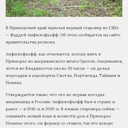
В Приморский край приехал первый старовер из США
— Фаддей Анфилофьефф. Об этом сообщается на сайте
правительства региона.
Анфилофьефф, как отмечается, поехал жить в
Приморье из американского штата Орегон. Американец
летел во Владивосток около 30 часов — он делал
пересадки в аэропортах Сиэтла, Портленда, Тайваня и
Пекина.
Утверждается также, что это не первая поездка
американца в Россию. Анфилофьефф был в стране и
ранее — в 2016-м и 2019-м. В планах старовера сейчас —
осваивать новый язык и возвести дом в Приморье.
Помимо этого, он фермер со стажем, так что вскоре