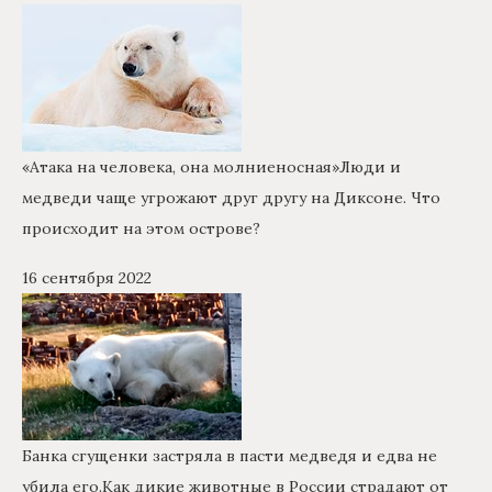
«Атака на человека, она молниеносная»
Люди и
медведи чаще угрожают друг другу на Диксоне. Что
происходит на этом острове?
16 сентября 2022
Банка сгущенки застряла в пасти медведя и едва не
убила его.
Как дикие животные в России страдают от