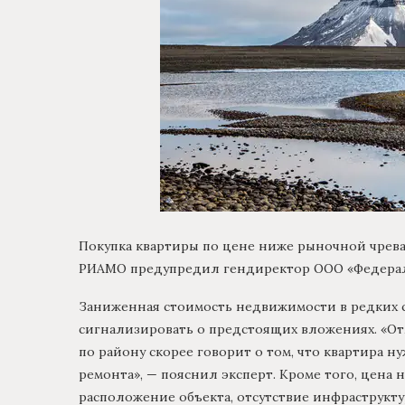
Покупка квартиры по цене ниже рыночной чреват
РИАМО предупредил гендиректор ООО «Федераль
Заниженная стоимость недвижимости в редких сл
сигнализировать о предстоящих вложениях. «О
по району скорее говорит о том, что квартира н
ремонта», — пояснил эксперт. Кроме того, цена
расположение объекта, отсутствие инфраструкту