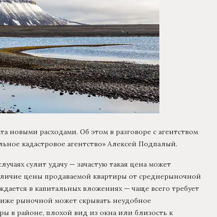
а новыми расходами. Об этом в разговоре с агентством
ное кадастровое агентство» Алексей Подпалый.
учаях сулит удачу — зачастую такая цена может
тличие цены продаваемой квартиры от среднерыночной
уждается в капитальных вложениях — чаще всего требует
 ниже рыночной может скрывать неудобное
ры в районе, плохой вид из окна или близость к