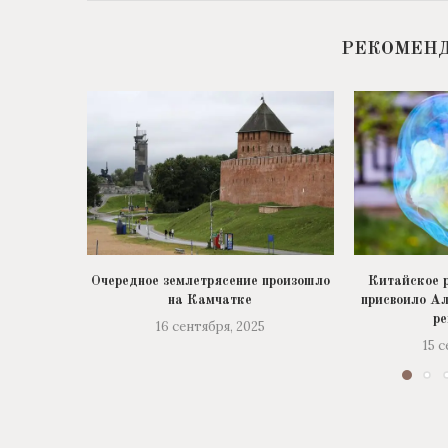
РЕКОМЕН
Очередное землетрясение произошло
Китайское р
на Камчатке
присвоило А
р
16 сентября, 2025
15 