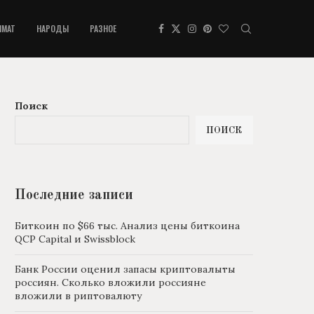
ИМАТ
НАРОДЫ
РАЗНОЕ
Поиск
ПОИСК
Последние записи
Биткоин по $66 тыс. Анализ цены биткоина
QCP Capital и Swissblock
Банк России оценил запасы криптовалыты
россиян. Сколько вложили россияне
вложили в риптовалюту