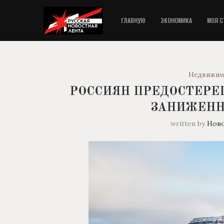
ГЛАВНУЮ
ЭКОНОМИКА
МОЯ С
Недвижим
РОССИЯН ПРЕДОСТЕРЕ
ЗАНИЖЕНН
written by
Нов