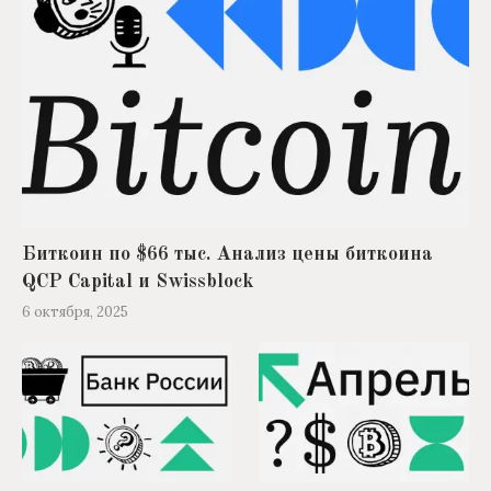
Биткоин по $66 тыс. Анализ цены биткоина
QCP Capital и Swissblock
6 октября, 2025