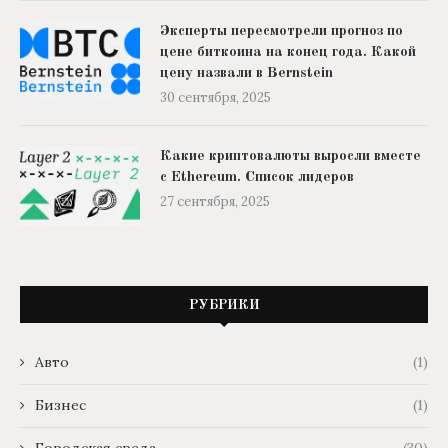
Эксперты пересмотрели прогноз по
цене биткоина на конец года. Какой
цену назвали в Bernstein
30 сентября, 2025
Какие криптовалюты выросли вместе
с Ethereum. Список лидеров
27 сентября, 2025
РУБРИКИ
Авто
(1)
Бизнес
(1)