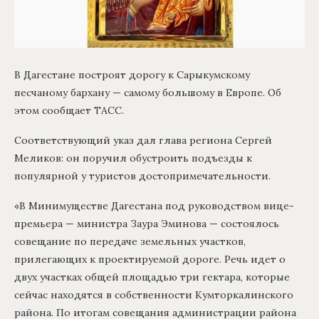
В Дагестане построят дорогу к Сарыкумскому
песчаному бархану — самому большому в Европе. Об
этом сообщает ТАСС.
Соответствующий указ дал глава региона Сергей
Меликов: он поручил обустроить подъезды к
популярной у туристов достопримечательности.
«В Минимуществе Дагестана под руководством вице-
премьера — министра Заура Эминова — состоялось
совещание по передаче земельных участков,
прилегающих к проектируемой дороге. Речь идет о
двух участках общей площадью три гектара, которые
сейчас находятся в собственности Кумторкалинского
района. По итогам совещания администрации района