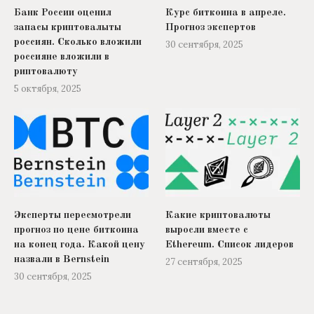
Банк России оценил
Курс биткоина в апреле.
запасы криптовалыты
Прогноз экспертов
россиян. Сколько вложили
30 сентября, 2025
россияне вложили в
риптовалюту
5 октября, 2025
Эксперты пересмотрели
Какие криптовалюты
прогноз по цене биткоина
выросли вместе с
на конец года. Какой цену
Ethereum. Список лидеров
назвали в Bernstein
27 сентября, 2025
30 сентября, 2025