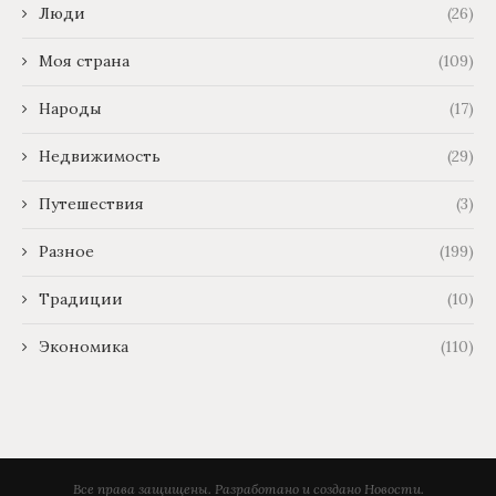
Люди
(26)
Моя страна
(109)
Народы
(17)
Недвижимость
(29)
Путешествия
(3)
Разное
(199)
Традиции
(10)
Экономика
(110)
Все права защищены. Разработано и создано Новости.