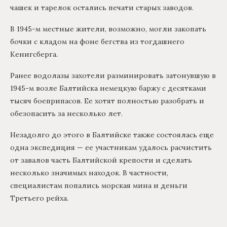
чашек и тарелок остались печати старых заводов.
В 1945-м местные жители, возможно, могли закопать
бочки с кладом на фоне бегства из тогдашнего
Кенигсберга.
Ранее водолазы захотели разминировать затонувшую в
1945-м возле Балтийска немецкую баржу с десятками
тысяч боеприпасов. Ее хотят полностью разобрать и
обезопасить за несколько лет.
Незадолго до этого в Балтийске также состоялась еще
одна экспедиция — ее участникам удалось расчистить
от завалов часть Балтийской крепости и сделать
несколько значимых находок. В частности,
специалистам попались морская мина и деньги
Третьего рейха.