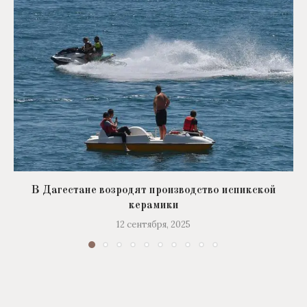
В Дагестане возродят производство испикской
керамики
12 сентября, 2025