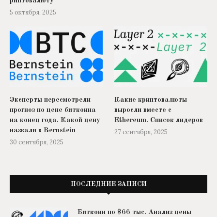
риптовалюту
5 октября, 2025
Эксперты пересмотрели
Какие криптовалюты
прогноз по цене биткоина
выросли вместе с
на конец года. Какой цену
Ethereum. Список лидеров
назвали в Bernstein
27 сентября, 2025
30 сентября, 2025
ПОСЛЕДНИЕ ЗАПИСИ
Биткоин по $66 тыс. Анализ цены