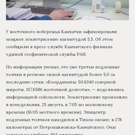
У восточного побережья Камчатки зафиксировали
мощное землетрясение магнитудой 5,5. Об этом
сообщили в пресс-службе Камчатского филиала
единой геофизической службы РАН.
По информации ученых, это уже третьи подземные
толчки в регионе силой магнитудой более 5,0 за
последние сутки. «Координаты: 50.6340 северной
широты, 157.6586 восточной долготы», — поделились
информацией сейсмологи. Землетрясение произошло
в понедельник, 25 августа, в 7:05 по московскому
времени (16:05 местного времени). Эпицентр
подземных толчков находился в Тихом океане, в 278
километрах от Петропавловска-Камчатского. Очаг
залегал на глубине 49,6 километра.