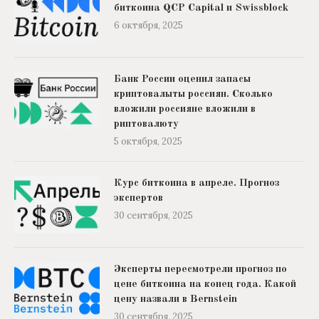
биткоина QCP Capital и Swissblock
6 октября, 2025
Банк России оценил запасы
криптовалыты россиян. Сколько
вложили россияне вложили в
риптовалюту
5 октября, 2025
Курс биткоина в апреле. Прогноз
экспертов
30 сентября, 2025
Эксперты пересмотрели прогноз по
цене биткоина на конец года. Какой
цену назвали в Bernstein
30 сентября, 2025