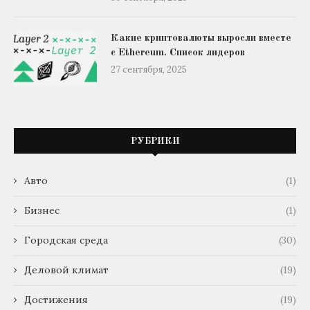
Какие криптовалюты выросли вместе
с Ethereum. Список лидеров
27 сентября, 2025
РУБРИКИ
Авто
(1)
Бизнес
(1)
Городская среда
(30)
Деловой климат
(19)
Достижения
(19)