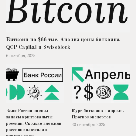
Биткоин по $66 тыс. Анализ цены биткоина
QCP Capital и Swissblock
6 октября, 2025
Банк России оценил
Курс биткоина в апреле.
запасы криптовалыты
Прогноз экспертов
россиян. Сколько вложили
30 сентября, 2025
россияне вложили в