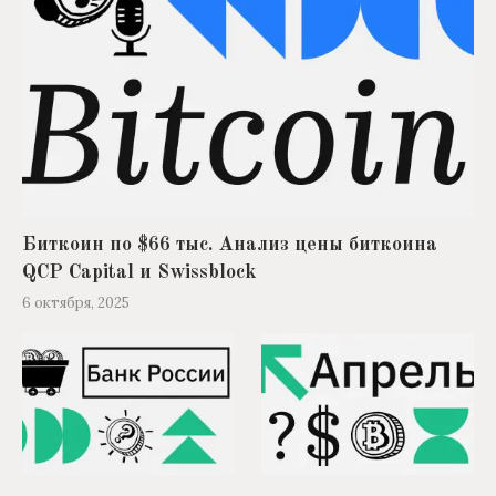
Биткоин по $66 тыс. Анализ цены биткоина
QCP Capital и Swissblock
6 октября, 2025