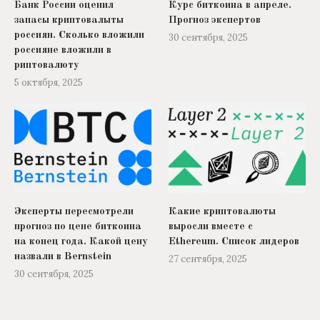
Банк России оценил
Курс биткоина в апреле.
запасы криптовалыты
Прогноз экспертов
россиян. Сколько вложили
30 сентября, 2025
россияне вложили в
риптовалюту
5 октября, 2025
Эксперты пересмотрели
Какие криптовалюты
прогноз по цене биткоина
выросли вместе с
на конец года. Какой цену
Ethereum. Список лидеров
назвали в Bernstein
27 сентября, 2025
30 сентября, 2025