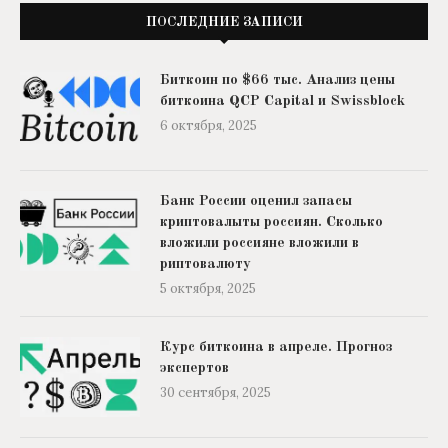
ПОСЛЕДНИЕ ЗАПИСИ
Биткоин по $66 тыс. Анализ цены
биткоина QCP Capital и Swissblock
6 октября, 2025
Банк России оценил запасы
криптовалыты россиян. Сколько
вложили россияне вложили в
риптовалюту
5 октября, 2025
Курс биткоина в апреле. Прогноз
экспертов
30 сентября, 2025