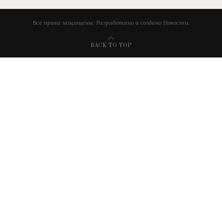
Все права защищены. Разработано и создано Новости.
BACK TO TOP