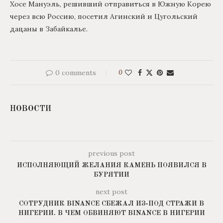
Хосе Мануэль, решивший отправиться в Южную Корею
через всю Россию, посетил Агинский и Цугольский
дацаны в Забайкалье.
0 comments
0
НОВОСТИ
previous post
ИСПОЛНЯЮЩИЙ ЖЕЛАНИЯ КАМЕНЬ ПОЯВИЛСЯ В
БУРЯТИИ
next post
СОТРУДНИК BINANCE СБЕЖАЛ ИЗ-ПОД СТРАЖИ В
НИГЕРИИ. В ЧЕМ ОБВИНЯЮТ BINANCE В НИГЕРИИ