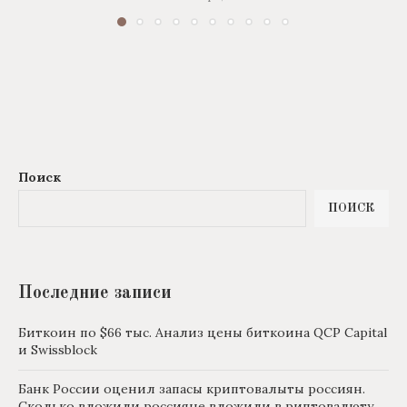
Поиск
ПОИСК
Последние записи
Биткоин по $66 тыс. Анализ цены биткоина QCP Capital
и Swissblock
Банк России оценил запасы криптовалыты россиян.
Сколько вложили россияне вложили в риптовалюту