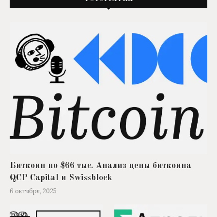
Биткоин по $66 тыс. Анализ цены биткоина
QCP Capital и Swissblock
6 октября, 2025