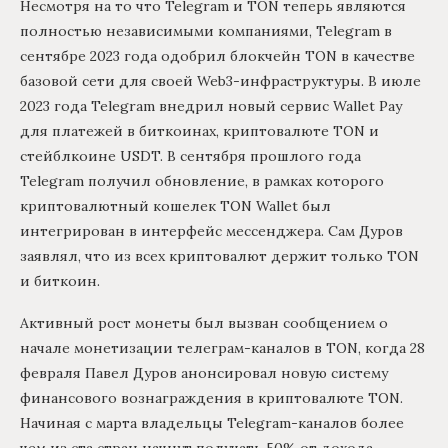
Несмотря на то что Telegram и TON теперь являются
полностью независимыми компаниями, Telegram в
сентябре 2023 года одобрил блокчейн TON в качестве
базовой сети для своей Web3-инфраструктуры. В июле
2023 года Telegram внедрил новый сервис Wallet Pay
для платежей в биткоинах, криптовалюте TON и
стейблкоине USDT. В сентября прошлого года
Telegram получил обновление, в рамках которого
криптовалютный кошелек TON Wallet был
интегрирован в интерфейс мессенджера. Сам Дуров
заявлял, что из всех криптовалют держит только TON
и биткоин.
Активный рост монеты был вызван сообщением о
начале монетизации телеграм-каналов в TON, когда 28
февраля Павел Дуров анонсировал новую систему
финансового вознаграждения в криптовалюте TON.
Начиная с марта владельцы Telegram-каналов более