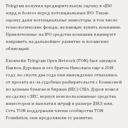
Telegram получил предварительную оценку в «$30
млрд и более» перед потенциальным IPO. Такую
оценку дали потенциальные инвесторы, в том числе
технологические фонды, желающие купить компанию.
Привлеченные на IPO средства компания планирует
направить на дальнейшее развитие и погашение
облигаций.
Блокчейн Telegram Open Network (TON) был запущен
Павлом Дуровым и его братом Николаем еще в 2018
году, но спустя два года они вынужденно отказались
от проекта из-за судебных разбирательств с Комиссией
по ценным бумагам и биржам (SEC) США. Дуров пошел
на сделку с SEC, вернул неиспользованные средства
инвесторов и выплатил штраф в размере $18,5 млн.
Сеть TON поддержали члены сообщества TON
Foundation, они продолжили ее развитие.