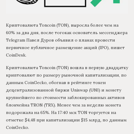
Криптовалюта Toncoin (TON), выросла более чем на
60% за два дня, после тогокак основатель мессенджера
Telegram Павел Дуров объявил о планах провести
первичное публичное размещение акций (IPO), пишет
CoinDesk.
Криптовалюта Toncoin (TON) вошла в первую двадцатку
криптовалют по размеру рыночной капитализации, по
данным CoinGecko, обогнав в рейтинге токен
децентрализованной биржи Uniswap (UNI) и монету
крупнейшего по стоимости заблокированных активов
блокчейна TRON (TRX). Менее чем за неделю монета
подорожала на 65%. На 17:40 мск TON торгуется на
отметке $4,48 при капитализации $15 млрд, по данным
CoinGecko.