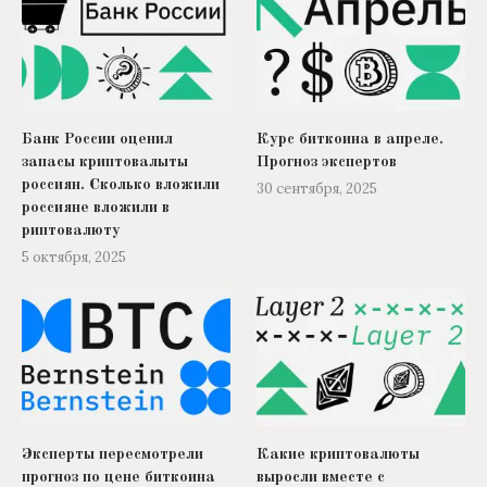
Банк России оценил
Курс биткоина в апреле.
запасы криптовалыты
Прогноз экспертов
россиян. Сколько вложили
30 сентября, 2025
россияне вложили в
риптовалюту
5 октября, 2025
Эксперты пересмотрели
Какие криптовалюты
прогноз по цене биткоина
выросли вместе с