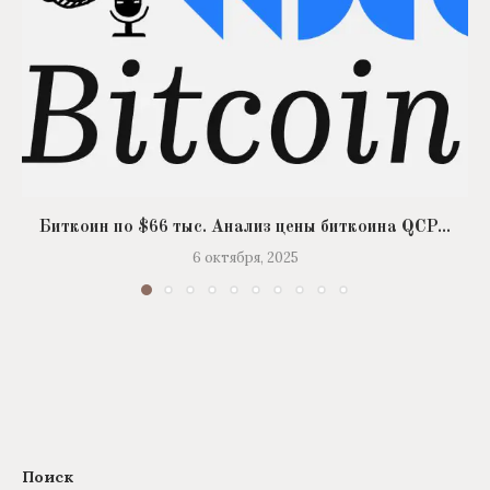
Биткоин по $66 тыс. Анализ цены биткоина QCP...
6 октября, 2025
Поиск