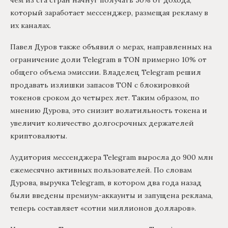
чем из ста стран начнут получать 50% от дохода,
который заработает мессенджер, размещая рекламу в
их каналах.
Павел Дуров также объявил о мерах, направленных на
ограничение доли Telegram в TON примерно 10% от
общего объема эмиссии. Владелец Telegram решил
продавать излишки запасов TON с блокировкой
токенов сроком до четырех лет. Таким образом, по
мнению Дурова, это снизит волатильность токена и
увеличит количество долгосрочных держателей
криптовалюты.
Аудитория мессенджера Telegram выросла до 900 млн
ежемесячно активных пользователей. По словам
Дурова, выручка Telegram, в котором два года назад
были введены премиум-аккаунты и запущена реклама,
теперь составляет «сотни миллионов долларов».