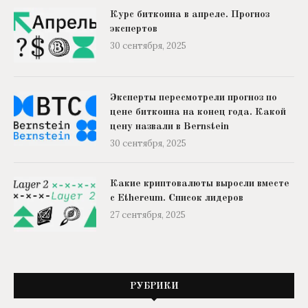
Курс биткоина в апреле. Прогноз
экспертов
30 сентября, 2025
Эксперты пересмотрели прогноз по
цене биткоина на конец года. Какой
цену назвали в Bernstein
30 сентября, 2025
Какие криптовалюты выросли вместе
с Ethereum. Список лидеров
27 сентября, 2025
РУБРИКИ