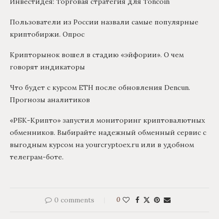
Инвестидея: Торговая стратегия для Toncoin
Пользователи из России назвали самые популярные
криптобиржи. Опрос
Крипторынок вошел в стадию «эйфории». О чем
говорят индикаторы
Что будет с курсом ETH после обновления Dencun.
Прогнозы аналитиков
«РБК-Крипто» запустил мониторинг криптовалютных
обменников. Выбирайте надежный обменный сервис с
выгодным курсом на yourcryptoex.ru или в удобном
телеграм-боте.
0 comments
0