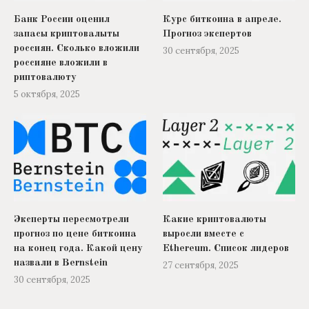
Банк России оценил
Курс биткоина в апреле.
запасы криптовалыты
Прогноз экспертов
россиян. Сколько вложили
30 сентября, 2025
россияне вложили в
риптовалюту
5 октября, 2025
Эксперты пересмотрели
Какие криптовалюты
прогноз по цене биткоина
выросли вместе с
на конец года. Какой цену
Ethereum. Список лидеров
назвали в Bernstein
27 сентября, 2025
30 сентября, 2025