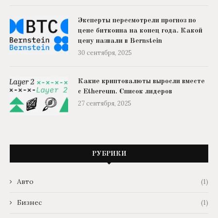
Эксперты пересмотрели прогноз по
цене биткоина на конец года. Какой
цену назвали в Bernstein
30 сентября, 2025
Какие криптовалюты выросли вместе
с Ethereum. Список лидеров
27 сентября, 2025
РУБРИКИ
Авто
(1)
Бизнес
(1)