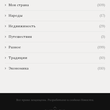
Моя страна
(109)
Народы
(17)
Недвижимость
(29)
Путешествия
(3)
Разное
(199)
Традиции
(10)
Экономика
(110)
Все права защищены. Разработано и создано Новости.