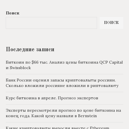
Поиск
ПОИСК
Последние записи
Биткоин по $66 тыс. Анализ цены биткоина QCP Capital
и Swissblock
Банк России оценил запасы криптовалыты россиян.
Сколько вложили россияне вложили в риптовалюту
Курс биткоина в апреле. Прогноз экспертов
Эксперты пересмотрели прогноз по цене биткоина на
конец года. Какой цену назвали в Bernstein
Какие криптовалюты выросли вместе с Ethereum.