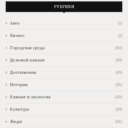
РУБРИКИ
Авто
(1)
Бизнес
(1)
Городская среда
(30)
Деловой климат
(19)
Достижения
(19)
История
(15)
Климат и экология
(30)
Культура
(19)
Люди
(26)